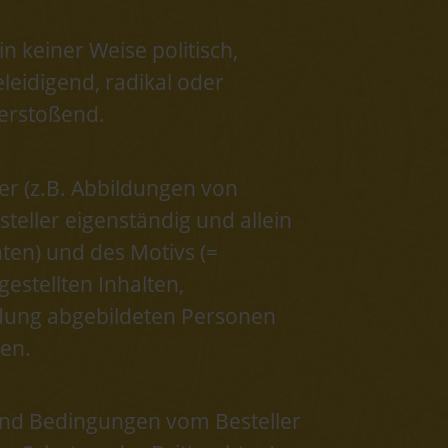
n keiner Weise politisch,
leidigend, radikal oder
verstoßend.
er (z.B. Abbildungen von
teller eigenständig und allein
ten) und des Motivs (=
estellten Inhalten,
ldung abgebildeten Personen
ben.
nd Bedingungen vom Besteller