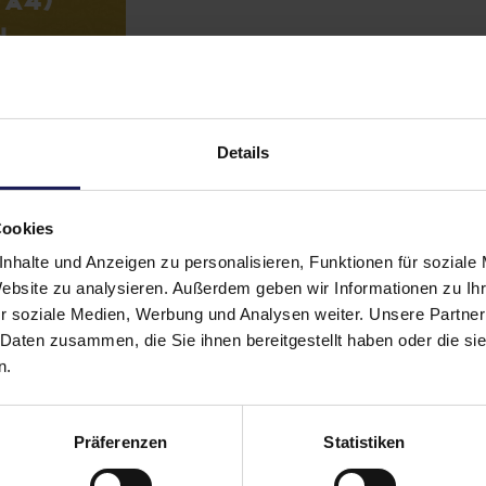
n
eben
0
0
Details
Cookies
nhalte und Anzeigen zu personalisieren, Funktionen für soziale
Website zu analysieren. Außerdem geben wir Informationen zu I
r soziale Medien, Werbung und Analysen weiter. Unsere Partner
 Daten zusammen, die Sie ihnen bereitgestellt haben oder die s
n.
Präferenzen
Statistiken