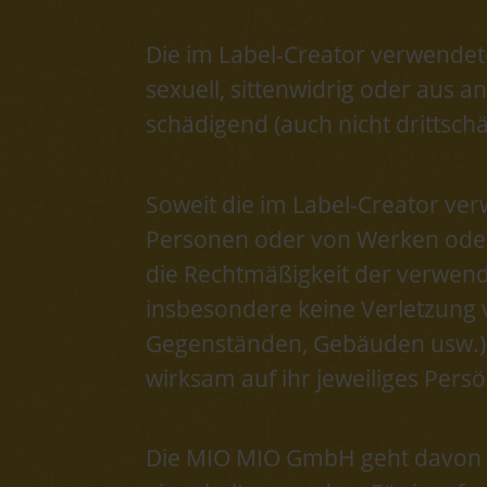
Die im Label-Creator verwendete
sexuell, sittenwidrig oder aus 
schädigend (auch nicht drittsc
Soweit die im Label-Creator ver
Personen oder von Werken oder E
die Rechtmäßigkeit der verwend
insbesondere keine Verletzung v
Gegenständen, Gebäuden usw.) u
wirksam auf ihr jeweiliges Persö
Die MIO MIO GmbH geht davon 