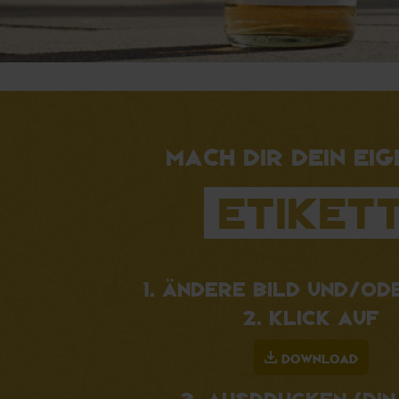
Mach dir dein ei
Etiket
Ändere Bild und/od
Klick auf
DOWNLOAD
Ausdrucken (Din