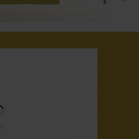
PLOAD
5