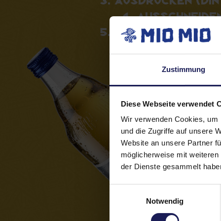
Ausschneide
Auf Flasche kl
Zustimmung
Diese Webseite verwendet 
Wir verwenden Cookies, um I
und die Zugriffe auf unsere 
Website an unsere Partner fü
möglicherweise mit weiteren
der Dienste gesammelt habe
Einwilligungsauswahl
Notwendig