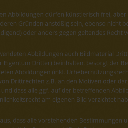
n Abbildungen dürfen künstlerisch frei, aber i
anderen Gründen anstößig sein, ebenso nicht be
hädigend) oder anders gegen geltendes Recht 
wendeten Abbildungen auch Bildmaterial Dritt
igentum Dritter) beinhalten, besorgt der Bes
eten Abbildungen (inkl. Urhebernutzungsrech
on Drittrechten z.B. an den Motiven oder darg
nd dass alle ggf. auf der betreffenden Abbi
nlichkeitsrecht am eigenen Bild verzichtet ha
aus, dass alle vorstehenden Bestimmungen u